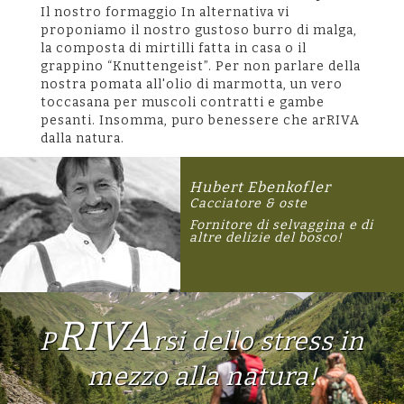
Il nostro formaggio In alternativa vi
proponiamo il nostro gustoso burro di malga,
la composta di mirtilli fatta in casa o il
grappino “Knuttengeist”. Per non parlare della
nostra pomata all'olio di marmotta, un vero
toccasana per muscoli contratti e gambe
pesanti. Insomma, puro benessere che arRIVA
dalla natura.
Hubert Ebenkofler
Cacciatore & oste
Fornitore di selvaggina e di
altre delizie del bosco!
RIVA
P
rsi dello stress in
mezzo alla natura!