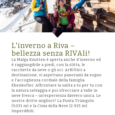
L'inverno a Riva –
bellezza senza RIVAli!
La Malga Knutten è aperta anche d'inverno ed
è raggiungibile a piedi, con la slitta, le
racchette da neve o gli sci. ArRIVAti a
destinazione, vi aspettano panorami da sogno
e l'accoglienza cordiale della famiglia
Ebenkofler. Affrontare la salita a tu per tu con
la natura selvaggia e poi sfrecciare a valle in
neve fresca – un'esperienza davvero unica. Le
nostre dritte migliori? La Punta Triangolo
(3.031 m) e la Cima della Neve (2.925 m).
Imperdibili.