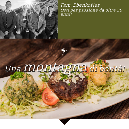
Fam. Ebenkofler
Osti per passione da oltre 30
anni!
montagna
Una
di bontà!