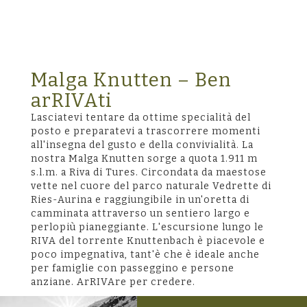
Malga Knutten – Ben
arRIVAti
Lasciatevi tentare da ottime specialità del
posto e preparatevi a trascorrere momenti
all'insegna del gusto e della convivialità. La
nostra Malga Knutten sorge a quota 1.911 m
s.l.m. a Riva di Tures. Circondata da maestose
vette nel cuore del parco naturale Vedrette di
Ries-Aurina e raggiungibile in un'oretta di
camminata attraverso un sentiero largo e
perlopiù pianeggiante. L'escursione lungo le
RIVA del torrente Knuttenbach è piacevole e
poco impegnativa, tant'è che è ideale anche
per famiglie con passeggino e persone
anziane. ArRIVAre per credere.