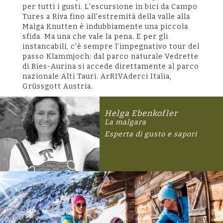
per tutti i gusti. L'escursione in bici da Campo
Tures a Riva fino all'estremità della valle alla
Malga Knutten è indubbiamente una piccola
sfida. Ma una che vale la pena. E per gli
instancabili, c'è sempre l'impegnativo tour del
passo Klammjoch: dal parco naturale Vedrette
di Ries-Aurina si accede direttamente al parco
nazionale Alti Tauri. ArRIVAderci Italia,
Grüssgott Austria.
Helga Ebenkofler
La malgara
Esperta di gusto e sapori