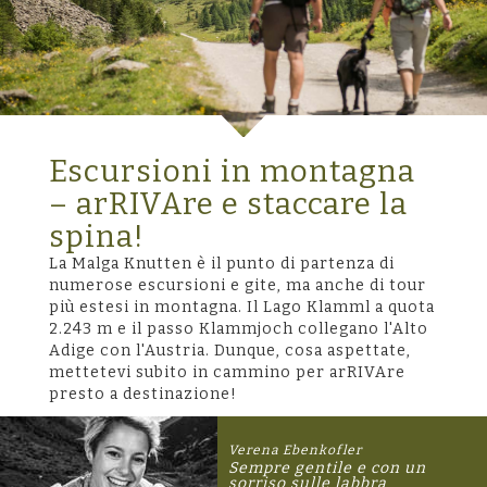
Escursioni in montagna
– arRIVAre e staccare la
spina!
La Malga Knutten è il punto di partenza di
numerose escursioni e gite, ma anche di tour
più estesi in montagna. Il Lago Klamml a quota
2.243 m e il passo Klammjoch collegano l'Alto
Adige con l'Austria. Dunque, cosa aspettate,
mettetevi subito in cammino per arRIVAre
presto a destinazione!
Verena Ebenkofler
Sempre gentile e con un
sorriso sulle labbra