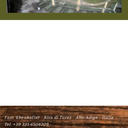
Fam. Ebenkofler
Riva di Tures
Alto Adige - Italia
Tel. +39 335 6508309