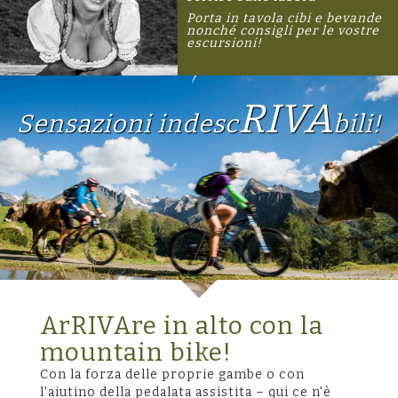
Porta in tavola cibi e bevande
nonché consigli per le vostre
escursioni!
RIVA
Sensazioni indesc
bili!
ArRIVAre in alto con la
mountain bike!
Con la forza delle proprie gambe o con
l'aiutino della pedalata assistita – qui ce n'è