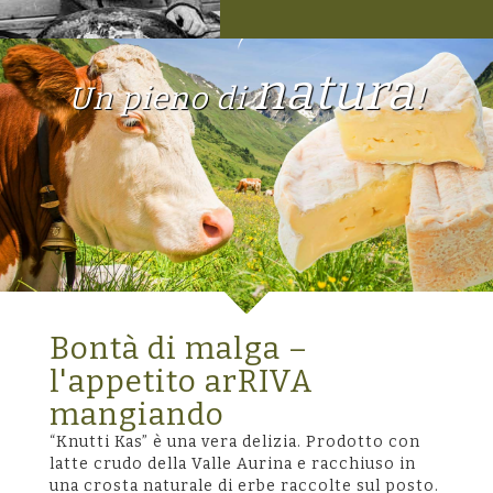
natura
Un pieno di
!
Bontà di malga –
l'appetito arRIVA
mangiando
“Knutti Kas” è una vera delizia. Prodotto con
latte crudo della Valle Aurina e racchiuso in
una crosta naturale di erbe raccolte sul posto.